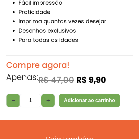
Fácil impressão
Praticidade
Imprima quantas vezes desejar
Desenhos exclusivos
Para todas as idades
Compre agora!
Apenas:
R$
47,00
R$
9,90
Adicionar ao carrinho