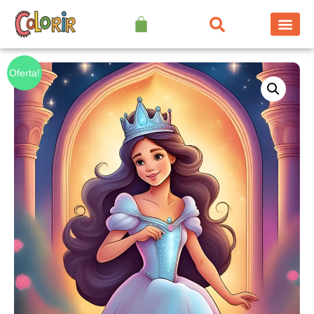
Oferta!