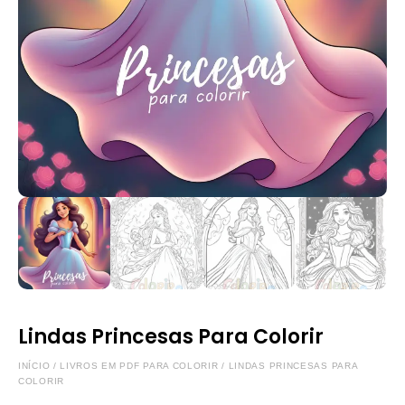
Lindas Princesas Para Colorir
INÍCIO
/
LIVROS EM PDF PARA COLORIR
/ LINDAS PRINCESAS PARA
COLORIR