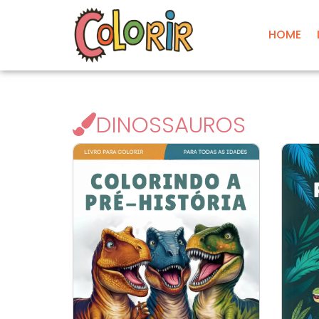
HOME
DINOSSAUROS